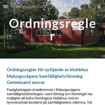
Malungsvägen Samf.
Skip to main content
Skip to navigation
Ordningsregle
r
Ordningsregler för nyttjande av klubbhus
Malungsvägens Samfällighetsförening
Gemensamt ansvar
Fastighetsägare (medlemmar) i Malungsvägens
samfällighetsföreningen, samt företag och föreningar har
möjlighet att boka föreningens klubbhus mot en
hyreskostnad bestämd på samfällighetens stämma. Vid