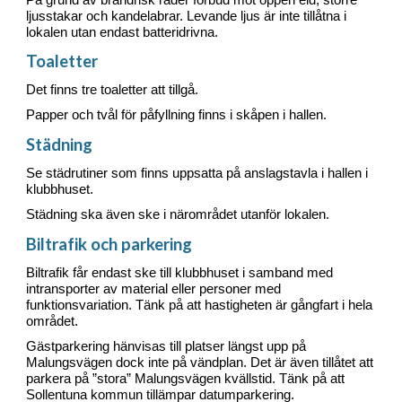
ljusstakar och kandelabrar. Levande ljus är inte tillåtna i
lokalen utan endast batteridrivna.
Toaletter
Det finns tre toaletter att tillgå.
Papper och tvål för påfyllning finns i skåpen i hallen.
Städning
Se städrutiner som finns uppsatta på anslagstavla i hallen i
klubbhuset.
Städning ska även ske i närområdet utanför lokalen.
Biltrafik och parkering
Biltrafik får endast ske till klubbhuset i samband med
intransporter av material eller personer med
funktionsvariation. Tänk på att hastigheten är gångfart i hela
området.
Gästparkering hänvisas till platser längst upp på
Malungsvägen dock inte på vändplan. Det är även tillåtet att
parkera på ”stora” Malungsvägen kvällstid. Tänk på att
Sollentuna kommun tillämpar datumparkering.