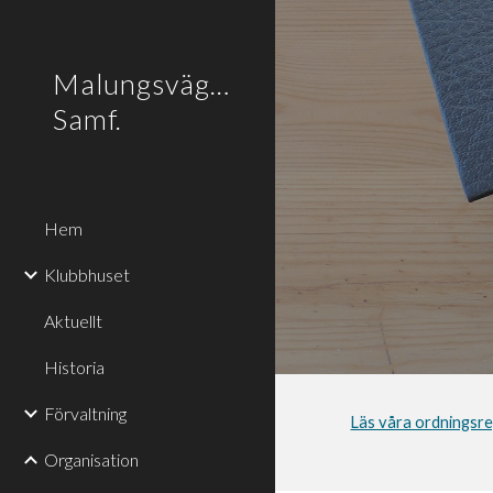
Sk
Malungsvägen
Samf.
Hem
Klubbhuset
Aktuellt
Historia
Förvaltning
Läs våra ordningsreg
Organisation